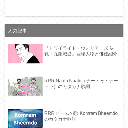
人気記事
『トワイライト・ウォリアーズ 決
戦！九龍城砦』登場人物と俳優紹介
RRR Naatu Naatu（ナートゥ・ナー
トゥ）のカタカナ歌詞
RRR ビームの歌 Komram Bheemdo
のカタカナ歌詞