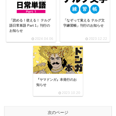
「読める！使える！ テルグ
「なぞって覚える テルグ文
語日常単語 Part 1」刊行の
字練習帳」刊行のお知らせ
お知らせ
2024.04.06
2023.12.22
『ヤマドンガ』本発行のお
知らせ
2023.10.20
次のページ