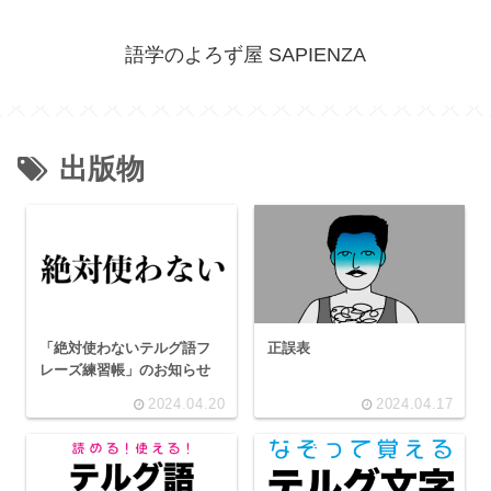
語学のよろず屋 SAPIENZA
出版物
「絶対使わないテルグ語フ
正誤表
レーズ練習帳」のお知らせ
2024.04.20
2024.04.17