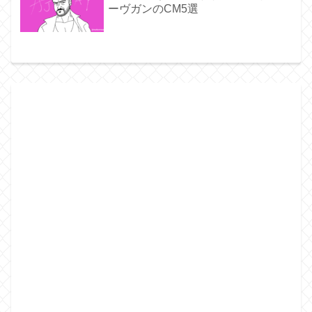
ーヴガンのCM5選