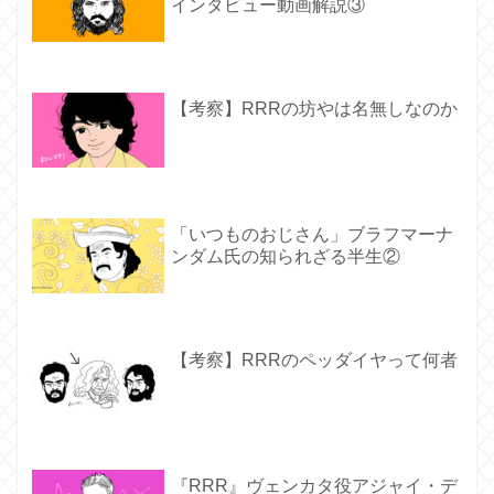
インタビュー動画解説③
【考察】RRRの坊やは名無しなのか
「いつものおじさん」ブラフマーナ
ンダム氏の知られざる半生②
【考察】RRRのペッダイヤって何者
『RRR』ヴェンカタ役アジャイ・デ