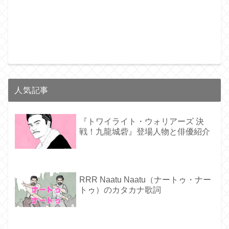
人気記事
『トワイライト・ウォリアーズ 決
戦！九龍城砦』登場人物と俳優紹介
RRR Naatu Naatu（ナートゥ・ナー
トゥ）のカタカナ歌詞