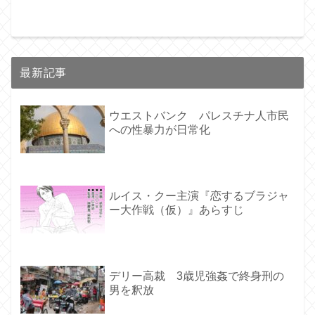
最新記事
ウエストバンク パレスチナ人市民
への性暴力が日常化
ルイス・クー主演『恋するブラジャ
ー大作戦（仮）』あらすじ
デリー高裁 3歳児強姦で終身刑の
男を釈放