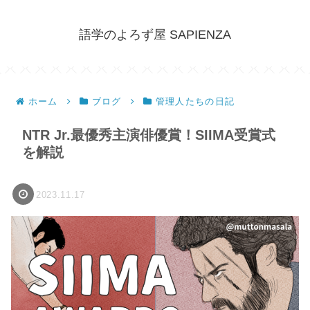
語学のよろず屋 SAPIENZA
ホーム
ブログ
管理人たちの日記
NTR Jr.最優秀主演俳優賞！SIIMA受賞式
を解説
2023.11.17