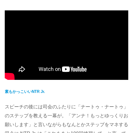
素もかっこいいNTR Jr.
スピーチの後には司会のふたりに「ナートゥ・ナートゥ」
のステップを教える一幕が。「アンナ！もっとゆっくりお
願いします」と言いながらもなんとかステップをマネする