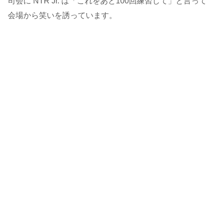
司会に NTR Jr. は「これをあと100回練習して」と言って
会場から笑いを誘っています。