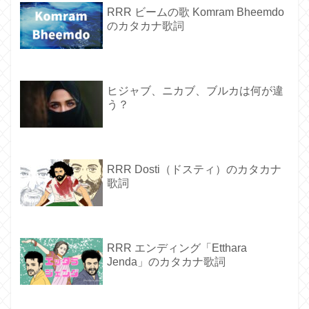
RRR ビームの歌 Komram Bheemdo
のカタカナ歌詞
ヒジャブ、ニカブ、ブルカは何が違
う？
RRR Dosti（ドスティ）のカタカナ
歌詞
RRR エンディング「Etthara
Jenda」のカタカナ歌詞