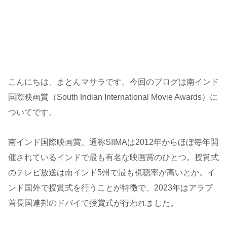
こんにちは、まとんマサラです。今回のブログは南インド
国際映画賞（South Indian International Movie Awards）に
ついてです。
南インド国際映画賞、通称SIIMAは2012年からほぼ毎年開
催されているインドで最も有名な映画賞のひとつ。授賞式
のテレビ放送は南インド5州で最も視聴率が高いとか。イ
ンド国外で授賞式を行うことが特徴で、2023年はアラブ
首長国連邦のドバイで授賞式が行われました。