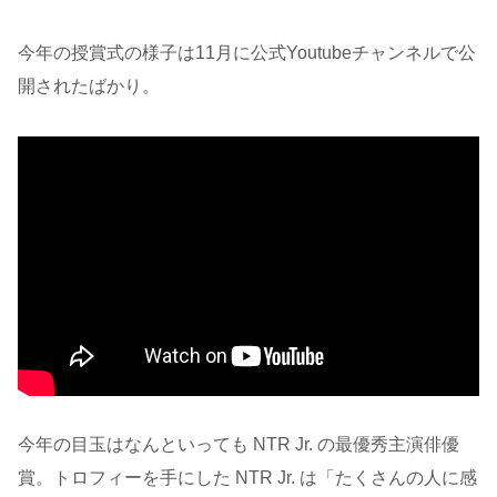
今年の授賞式の様子は11月に公式Youtubeチャンネルで公
開されたばかり。
今年の目玉はなんといっても NTR Jr. の最優秀主演俳優
賞。トロフィーを手にした NTR Jr. は「たくさんの人に感