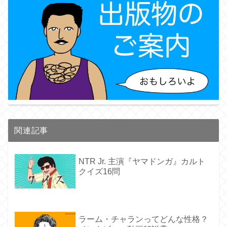
関連記事
NTR Jr. 主演『ヤマドンガ』カルト
クイズ16問
ラーム・チャランってどんな性格？