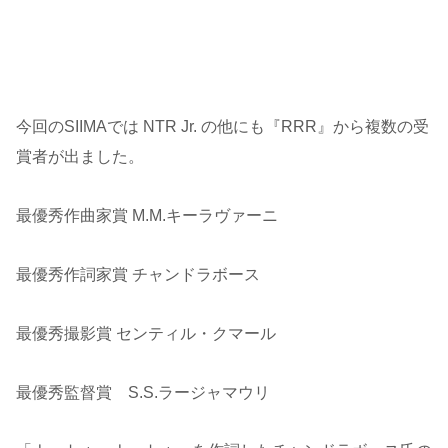
今回のSIIMAでは NTR Jr. の他にも『RRR』から複数の受
賞者が出ました。
最優秀作曲家賞 M.M.キーラヴァーニ
最優秀作詞家賞 チャンドラボース
最優秀撮影賞 センティル・クマール
最優秀監督賞 S.S.ラージャマウリ